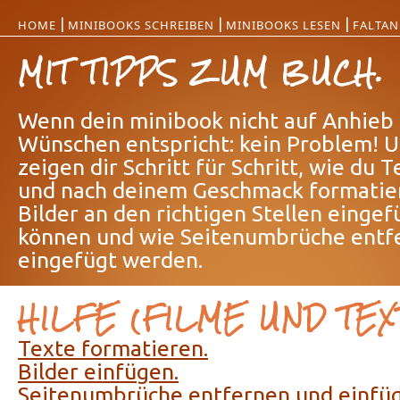
|
|
|
HOME
MINIBOOKS SCHREIBEN
MINIBOOKS LESEN
FALTAN
MIT TIPPS ZUM BUCH.
Wenn dein minibook nicht auf Anhieb
Wünschen entspricht: kein Problem! U
zeigen dir Schritt für Schritt, wie du
und nach deinem Geschmack formatier
Bilder an den richtigen Stellen einge
können und wie Seitenumbrüche entf
eingefügt werden.
HILFE (FILME UND TEX
Texte formatieren.
Bilder einfügen.
Seitenumbrüche entfernen und einfü